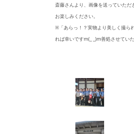
斎藤さんより、画像を送っていただ
お楽しみください。
※「あらっ！？実物より美しく撮られ
れば幸いですm(_ _)m善処させて