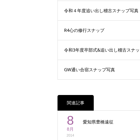
令和４年度追い出し稽古スナップ写真
R4心の修行スナップ
令和3年度卒部式&追い出し稽古スナッ
GW通い合宿スナップ写真
関連記事
8
愛知県豊橋遠征
8月
2014