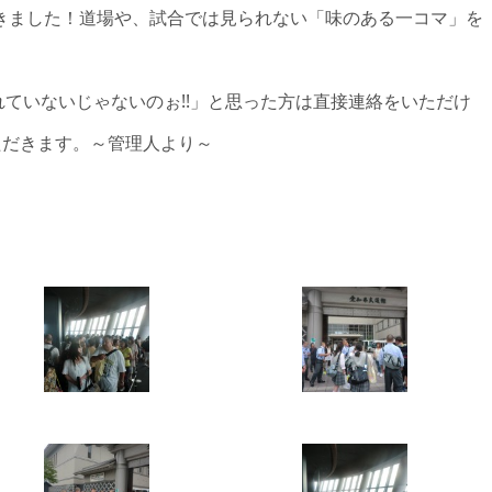
きました！道場や、試合では見られない「味のある一コマ」を
ていないじゃないのぉ!!」と思った方は直接連絡をいただけ
いただきます。～管理人より～