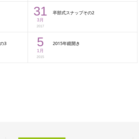
31
卒部式スナップその2
3月
2017
5
の3
2015年鏡開き
1月
2015