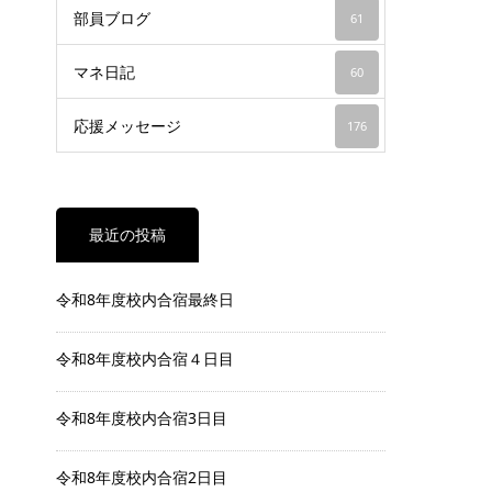
部員ブログ
61
マネ日記
60
応援メッセージ
176
最近の投稿
令和8年度校内合宿最終日
令和8年度校内合宿４日目
令和8年度校内合宿3日目
令和8年度校内合宿2日目