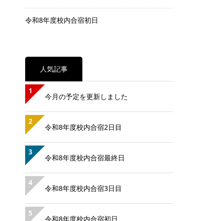
令和8年度校内合宿初日
人気記事
1
今月の予定を更新しました
2
令和8年度校内合宿2日目
3
令和8年度校内合宿最終日
4
令和8年度校内合宿3日目
5
令和8年度校内合宿初日