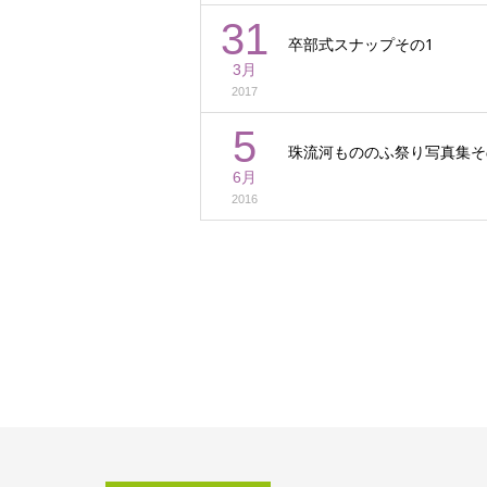
31
卒部式スナップその1
3月
2017
5
珠流河もののふ祭り写真集そ
6月
2016