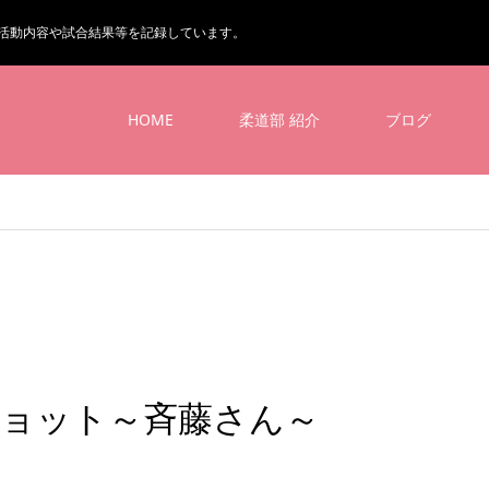
活動内容や試合結果等を記録しています。
HOME
柔道部 紹介
ブログ
ショット～斉藤さん～