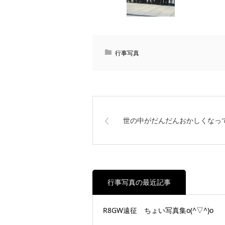
行事写真
世の中がだんだんおかしくなっ
行事写真の最近記事
R8GW遠征 ちょい写真集o(^▽^)o