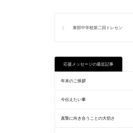
東部中学校第二回トレセン
応援メッセージの最近記事
年末のご挨拶
今伝えたい事
真摯に向き合うことの大切さ