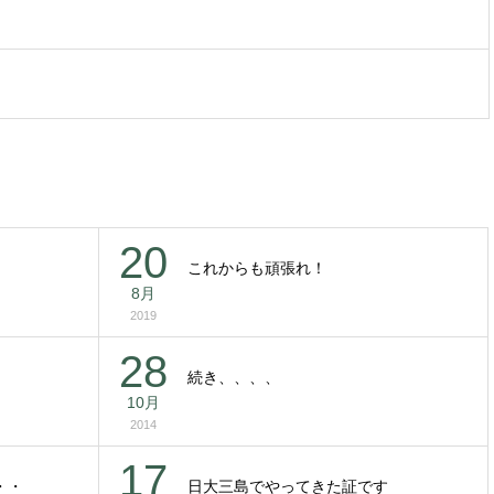
20
これからも頑張れ！
8月
2019
28
続き、、、、
10月
2014
17
・・
日大三島でやってきた証です