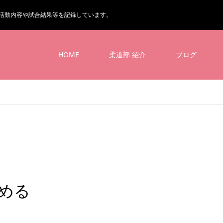
活動内容や試合結果等を記録しています。
HOME
柔道部 紹介
ブログ
める