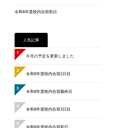
令和8年度校内合宿初日
人気記事
1
今月の予定を更新しました
2
令和8年度校内合宿2日目
3
令和8年度校内合宿最終日
4
令和8年度校内合宿3日目
5
令和8年度校内合宿初日