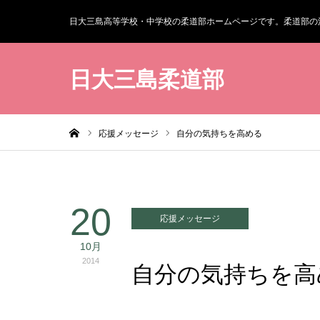
日大三島高等学校・中学校の柔道部ホームページです。柔道部の
日大三島柔道部
ホーム
応援メッセージ
自分の気持ちを高める
20
応援メッセージ
10月
2014
自分の気持ちを高