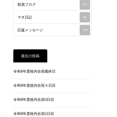
部員ブログ
61
マネ日記
60
応援メッセージ
176
最近の投稿
令和8年度校内合宿最終日
令和8年度校内合宿４日目
令和8年度校内合宿3日目
令和8年度校内合宿2日目