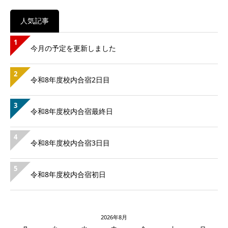
人気記事
1
今月の予定を更新しました
2
令和8年度校内合宿2日目
3
令和8年度校内合宿最終日
4
令和8年度校内合宿3日目
5
令和8年度校内合宿初日
2026年8月