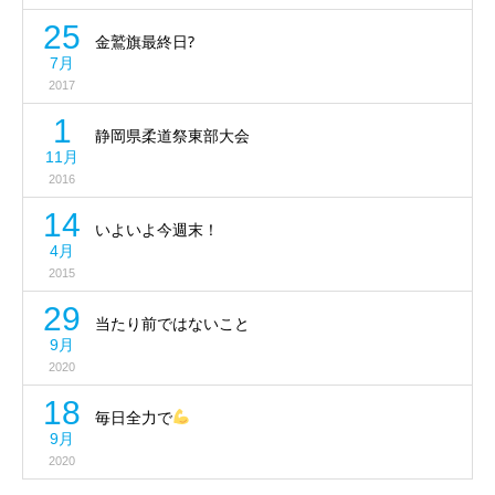
25
金鷲旗最終日?
7月
2017
1
静岡県柔道祭東部大会
11月
2016
14
いよいよ今週末！
4月
2015
29
当たり前ではないこと
9月
2020
18
毎日全力で
9月
2020