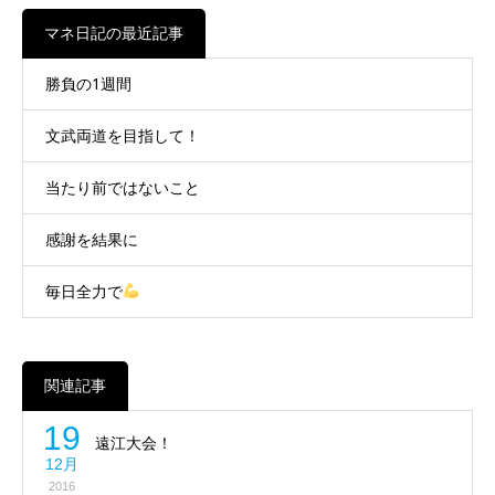
マネ日記の最近記事
勝負の1週間
文武両道を目指して！
当たり前ではないこと
感謝を結果に
毎日全力で
関連記事
19
遠江大会！
12月
2016