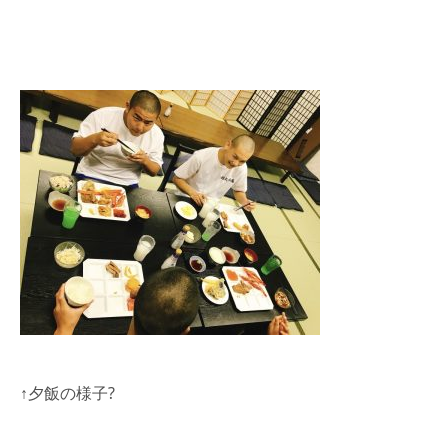
↑夕飯の様子?