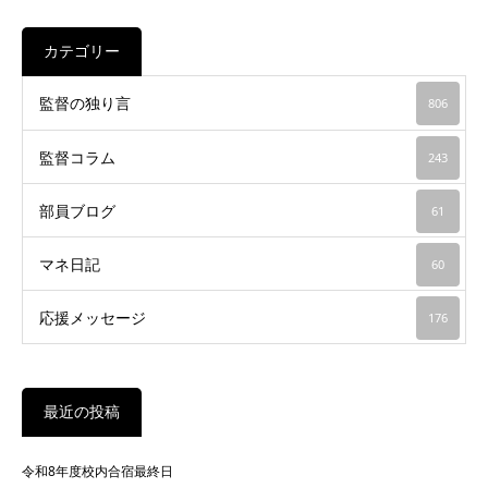
カテゴリー
監督の独り言
806
監督コラム
243
部員ブログ
61
マネ日記
60
応援メッセージ
176
最近の投稿
令和8年度校内合宿最終日