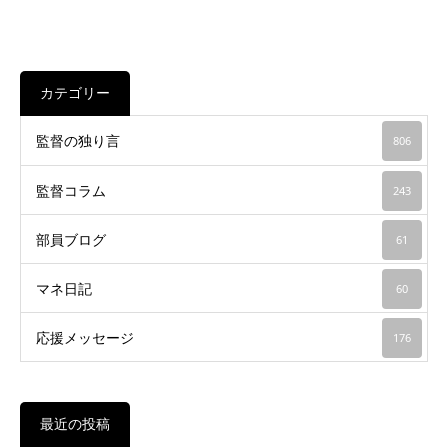
カテゴリー
監督の独り言
806
監督コラム
243
部員ブログ
61
マネ日記
60
応援メッセージ
176
最近の投稿