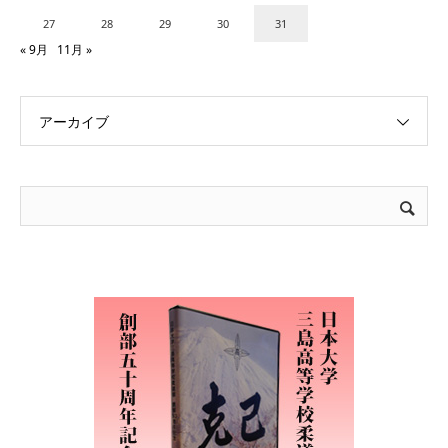
27
28
29
30
31
« 9月
11月 »
アーカイブ