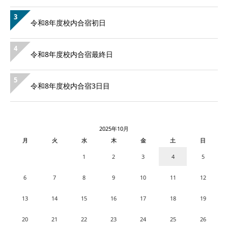
3
令和8年度校内合宿初日
4
令和8年度校内合宿最終日
5
令和8年度校内合宿3日目
2025年10月
月
火
水
木
金
土
日
1
2
3
4
5
6
7
8
9
10
11
12
13
14
15
16
17
18
19
20
21
22
23
24
25
26